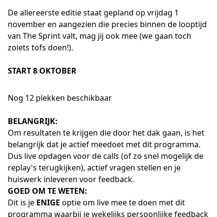
De allereerste editie staat gepland op vrijdag 1
november en aangezien die precies binnen de looptijd
van The Sprint valt, mag jij ook mee (we gaan toch
zoiets tofs doen!).
START 8 OKTOBER
Nog 12 plekken beschikbaar
BELANGRIJK:
Om resultaten te krijgen die door het dak gaan, is het
belangrijk dat je actief meedoet met dit programma.
Dus live opdagen voor de calls (of zo snel mogelijk de
replay's terugkijken), actief vragen stellen en je
huiswerk inleveren voor feedback.
GOED OM TE WETEN:
Dit is je
ENIGE
optie om live mee te doen met dit
programma waarbij je wekelijks persoonlijke feedback