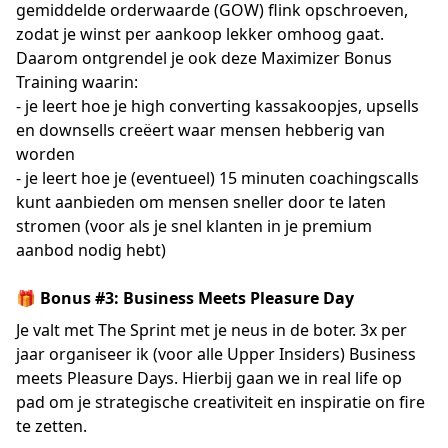
gemiddelde orderwaarde (GOW) flink opschroeven,
zodat je winst per aankoop lekker omhoog gaat.
Daarom ontgrendel je ook deze Maximizer Bonus
Training waarin:
- je leert hoe je high converting kassakoopjes, upsells
en downsells creëert waar mensen hebberig van
worden
- je leert hoe je (eventueel) 15 minuten coachingscalls
kunt aanbieden om mensen sneller door te laten
stromen (voor als je snel klanten in je premium
aanbod nodig hebt)
🎁 Bonus #3: Business Meets Pleasure Day
Je valt met The Sprint met je neus in de boter. 3x per
jaar organiseer ik (voor alle Upper Insiders) Business
meets Pleasure Days. Hierbij gaan we in real life op
pad om je strategische creativiteit en inspiratie on fire
te zetten.