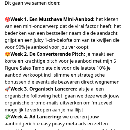
Dit gaan we samen doen:
🎯Week 1. Een Musthave Mini-Aanbod:
het kiezen
van een mini-onderwerp dat de viral factor heeft, het
bedenken van een bestseller naam die de aandacht
grijpt en een juicy 1-zin-belofte om van te kwijlen die
voor 90% je aanbod voor jou verkoopt
😍Week 2. De Converterende Pitch:
je maakt een
korte en krachtige pitch voor je aanbod met mijn 5
Figure Sales Template die voor die laatste 10% je
aanbod verkoopt incl. slimme en strategische
bonussen die eventuele bezwaren direct wegnemen
🚀Week 3. Organisch Lanceren:
als je al een
organische following hebt, gaan we deze week jouw
organische promo-mails uitwerken om 'm zoveel
mogelijk te verkopen aan je maillijst
💸Week 4. Ad Lancering:
we creëren jouw
aanbodgerichte easy peasy meta ads en zetten