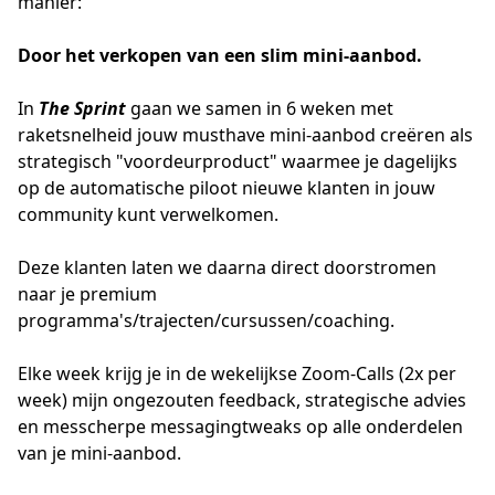
manier:
Door het verkopen van een slim mini-aanbod.
In
The Sprint
gaan we samen in 6 weken met
raketsnelheid jouw musthave mini-aanbod creëren als
strategisch "voordeurproduct" waarmee je dagelijks
op de automatische piloot nieuwe klanten in jouw
community kunt verwelkomen.
Deze klanten laten we daarna direct doorstromen
naar je premium
programma's/trajecten/cursussen/coaching.
Elke week krijg je in de wekelijkse Zoom-Calls (2x per
week) mijn ongezouten feedback, strategische advies
en messcherpe messagingtweaks op alle onderdelen
van je mini-aanbod.