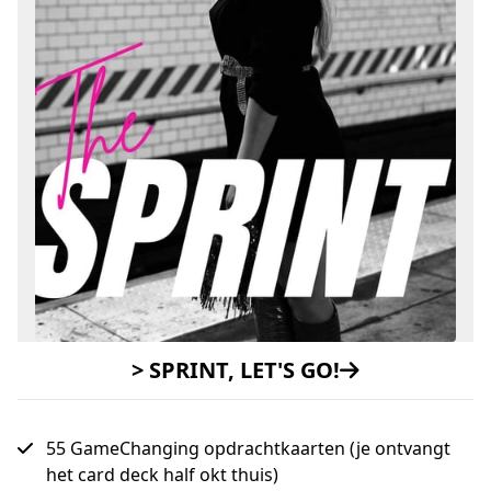
> SPRINT, LET'S GO!
55 GameChanging opdrachtkaarten (je ontvangt
het card deck half okt thuis)