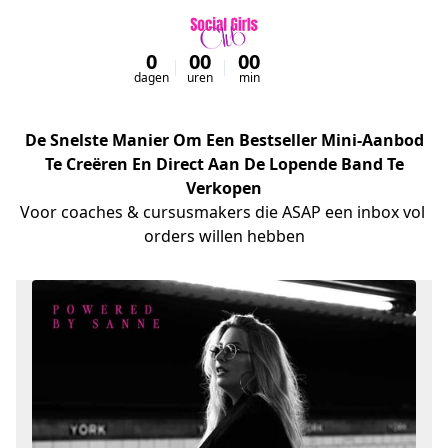
0
00
00
00
dagen
uren
min
sec
De Snelste Manier Om Een Bestseller Mini-Aanbod
Te Creëren En Direct Aan De Lopende Band Te
Verkopen
Voor coaches & cursusmakers die ASAP een inbox vol 
orders willen hebben