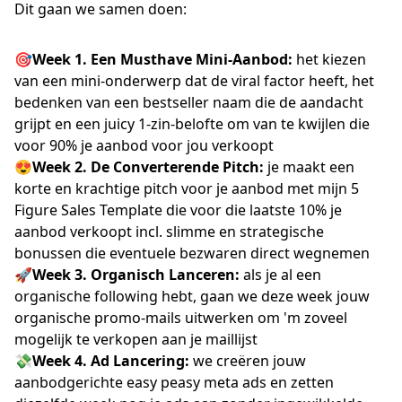
Dit gaan we samen doen:
🎯Week 1. Een Musthave Mini-Aanbod:
het kiezen
van een mini-onderwerp dat de viral factor heeft, het
bedenken van een bestseller naam die de aandacht
grijpt en een juicy 1-zin-belofte om van te kwijlen die
voor 90% je aanbod voor jou verkoopt
😍Week 2. De Converterende Pitch:
je maakt een
korte en krachtige pitch voor je aanbod met mijn 5
Figure Sales Template die voor die laatste 10% je
aanbod verkoopt incl. slimme en strategische
bonussen die eventuele bezwaren direct wegnemen
🚀Week 3. Organisch Lanceren:
als je al een
organische following hebt, gaan we deze week jouw
organische promo-mails uitwerken om 'm zoveel
mogelijk te verkopen aan je maillijst
💸Week 4. Ad Lancering:
we creëren jouw
aanbodgerichte easy peasy meta ads en zetten