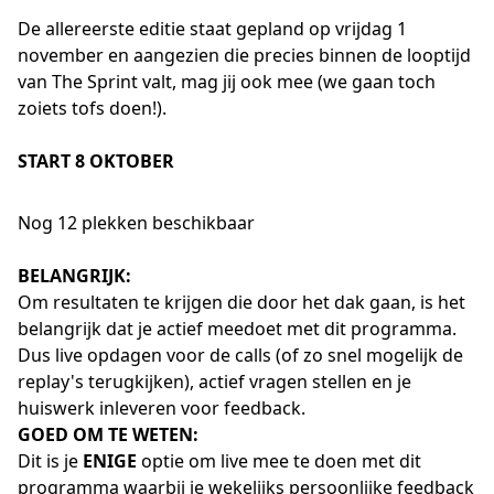
De allereerste editie staat gepland op vrijdag 1
november en aangezien die precies binnen de looptijd
van The Sprint valt, mag jij ook mee (we gaan toch
zoiets tofs doen!).
START 8 OKTOBER
Nog 12 plekken beschikbaar
BELANGRIJK:
Om resultaten te krijgen die door het dak gaan, is het
belangrijk dat je actief meedoet met dit programma.
Dus live opdagen voor de calls (of zo snel mogelijk de
replay's terugkijken), actief vragen stellen en je
huiswerk inleveren voor feedback.
GOED OM TE WETEN:
Dit is je
ENIGE
optie om live mee te doen met dit
programma waarbij je wekelijks persoonlijke feedback