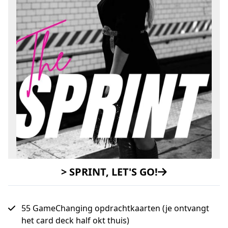
> SPRINT, LET'S GO!
55 GameChanging opdrachtkaarten (je ontvangt
het card deck half okt thuis)