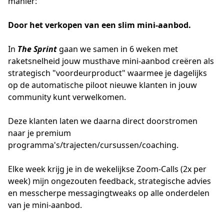
manier:
Door het verkopen van een slim mini-aanbod.
In
The Sprint
gaan we samen in 6 weken met
raketsnelheid jouw musthave mini-aanbod creëren als
strategisch "voordeurproduct" waarmee je dagelijks
op de automatische piloot nieuwe klanten in jouw
community kunt verwelkomen.
Deze klanten laten we daarna direct doorstromen
naar je premium
programma's/trajecten/cursussen/coaching.
Elke week krijg je in de wekelijkse Zoom-Calls (2x per
week) mijn ongezouten feedback, strategische advies
en messcherpe messagingtweaks op alle onderdelen
van je mini-aanbod.