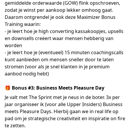
gemiddelde orderwaarde (GOW) flink opschroeven,
zodat je winst per aankoop lekker omhoog gaat.
Daarom ontgrendel je ook deze Maximizer Bonus
Training waarin:
- je leert hoe je high converting kassakoopjes, upsells
en downsells creëert waar mensen hebberig van
worden
- je leert hoe je (eventueel) 15 minuten coachingscalls
kunt aanbieden om mensen sneller door te laten
stromen (voor als je snel klanten in je premium
aanbod nodig hebt)
🎁 Bonus #3: Business Meets Pleasure Day
Je valt met The Sprint met je neus in de boter. 3x per
jaar organiseer ik (voor alle Upper Insiders) Business
meets Pleasure Days. Hierbij gaan we in real life op
pad om je strategische creativiteit en inspiratie on fire
te zetten.