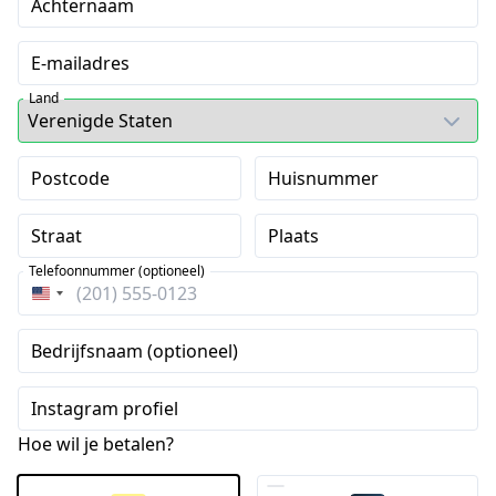
Achternaam
E-mailadres
Land
Postcode
Huisnummer
Straat
Plaats
Telefoonnummer (optioneel)
Verenigde
Staten
Bedrijfsnaam (optioneel)
+1
Instagram profiel
Hoe wil je betalen?