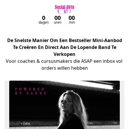
0
00
00
00
dagen
uren
min
sec
De Snelste Manier Om Een Bestseller Mini-Aanbod
Te Creëren En Direct Aan De Lopende Band Te
Verkopen
Voor coaches & cursusmakers die ASAP een inbox vol 
orders willen hebben