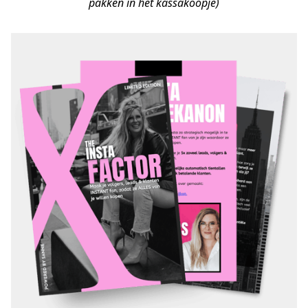
pakken in het kassakoopje)