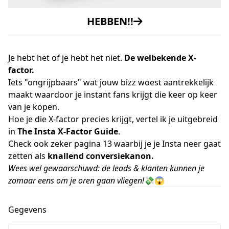
HEBBEN!!
Je hebt het of je hebt het niet.
De welbekende X-
factor.
Iets "ongrijpbaars" wat jouw bizz woest aantrekkelijk
maakt waardoor je instant fans krijgt die keer op keer
van je kopen.
Hoe je die X-factor precies krijgt, vertel ik je uitgebreid
in
The Insta X-Factor Guide
.
Check ook zeker pagina 13
waarbij je je Insta neer gaat
zetten als
knallend conversiekanon.
Wees wel gewaarschuwd: de leads & klanten kunnen je
zomaar eens om je oren gaan vliegen!
💸😱
Gegevens