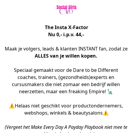
The Insta X-Factor
Nu 0,- i.p.v. 44,- 
Maak je volgers, leads & klanten INSTANT fan, zodat ze 
ALLES van je willen kopen. 
Speciaal gemaakt voor de Dare to be Different 
coaches, trainers, (gezondheids)experts en 
cursusmakers die niet zomaar een bedrijf willen 
neerzetten, maar een freaking Empire! 🗽 
⚠️Helaas niet geschikt voor productondernemers, 
webshops, winkels & beautysalons⚠️
(Vergeet het Make Every Day A Payday Playbook niet mee te 