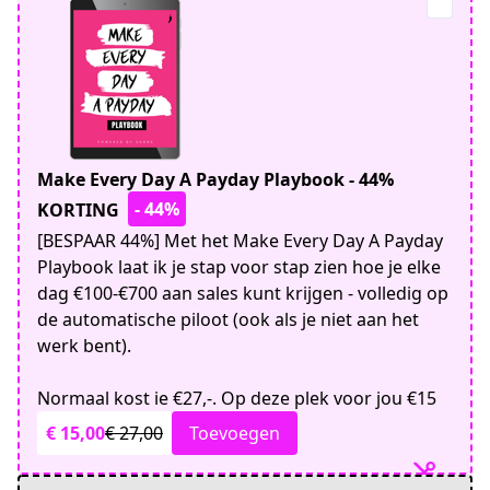
Make Every Day A Payday Playbook - 44%
- 44%
KORTING
[BESPAAR 44%] Met het Make Every Day A Payday
Playbook laat ik je stap voor stap zien hoe je elke
dag €100-€700 aan sales kunt krijgen - volledig op
de automatische piloot (ook als je niet aan het
werk bent).
Normaal kost ie €27,-. Op deze plek voor jou €15
€ 15,00
€ 27,00
Toevoegen