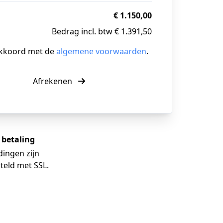
€ 1.150,00
Bedrag incl. btw € 1.391,50
akkoord met de
algemene voorwaarden
.
Afrekenen
e betaling
dingen zijn
teld met SSL.