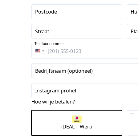
Postcode
Hu
Straat
Pla
Telefoonnummer
Verenigde
Staten
+1
Bedrijfsnaam (optioneel)
Instagram profiel
Hoe wil je betalen?
iDEAL | Wero