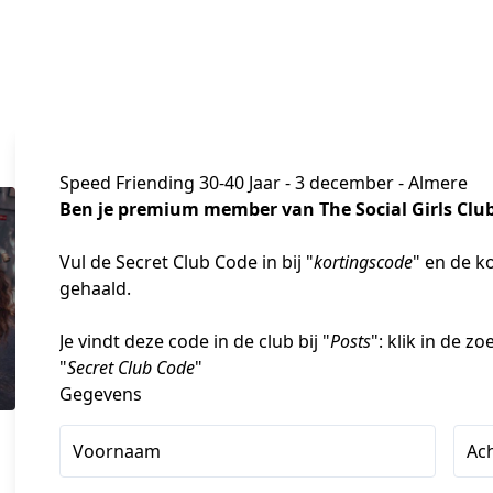
Speed Friending 30-40 Jaar - 3 december - Almere
Ben je premium member van The Social Girls Club?
Vul de Secret Club Code in bij "
kortingscode
" en de k
gehaald.
Je vindt deze code in de club bij "
Posts
": klik in de z
"
Secret Club Code
"
Gegevens
Voornaam
Ac