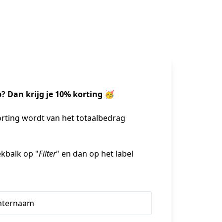
 Dan krijg je 10% korting 🥳 
orting wordt van het totaalbedrag 
oekbalk op "
Filter
" en dan op het label 
hternaam