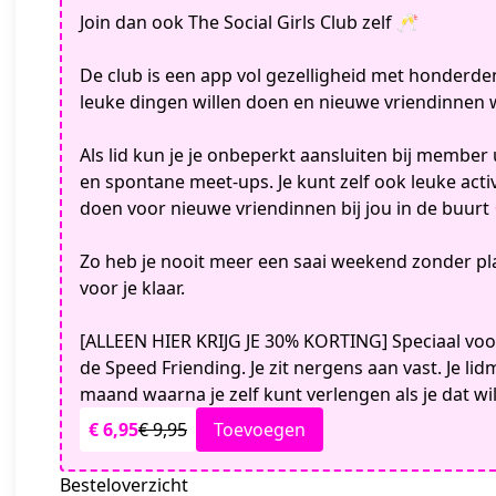
Join dan ook The Social Girls Club zelf 🥂
De club is een app vol gezelligheid met honderde
leuke dingen willen doen en nieuwe vriendinnen 
Als lid kun je je onbeperkt aansluiten bij member u
en spontane meet-ups. Je kunt zelf ook leuke acti
doen voor nieuwe vriendinnen bij jou in de buurt
Zo heb je nooit meer een saai weekend zonder pla
voor je klaar.
[ALLEEN HIER KRIJG JE 30% KORTING] Speciaal v
de Speed Friending. Je zit nergens aan vast. Je li
maand waarna je zelf kunt verlengen als je dat wi
€ 6,95
€ 9,95
Toevoegen
Besteloverzicht