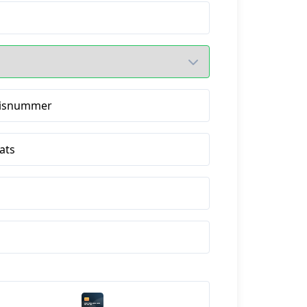
isnummer
ats