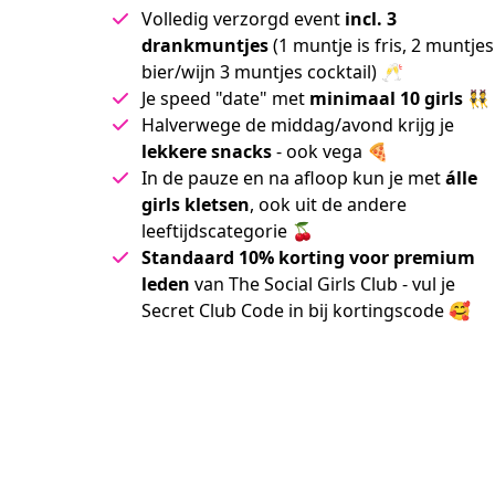
Volledig verzorgd event
incl. 3
drankmuntjes
(1 muntje is fris, 2 muntjes
bier/wijn 3 muntjes cocktail) 🥂
Je speed "date" met
minimaal 10 girls
👯
Halverwege de middag/avond krijg je
lekkere snacks
- ook vega 🍕
In de pauze en na afloop kun je met
álle
girls kletsen
, ook uit de andere
leeftijdscategorie 🍒
Standaard 10% korting voor premium
leden
van The Social Girls Club - vul je
Secret Club Code in bij kortingscode 🥰