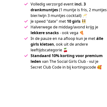
Volledig verzorgd event
incl. 3
drankmuntjes
(1 muntje is fris, 2 muntjes
bier/wijn 3 muntjes cocktail) 🥂
Je speed "date" met
10 girls
👯
Halverwege de middag/avond krijg je
lekkere snacks
- ook vega 🍕
In de pauze en na afloop kun je met
álle
girls kletsen
, ook uit de andere
leeftijdscategorie 🍒
Standaard 10% korting voor premium
leden
van The Social Girls Club - vul je
Secret Club Code in bij kortingscode 🥰