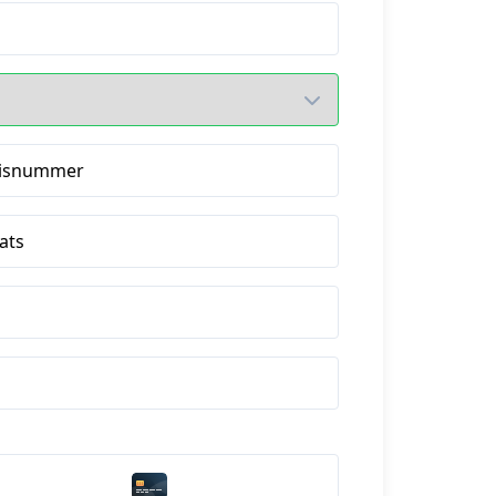
isnummer
ats