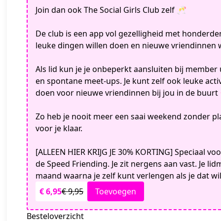
Join dan ook The Social Girls Club zelf 🥂
De club is een app vol gezelligheid met honderde
leuke dingen willen doen en nieuwe vriendinnen 
Als lid kun je je onbeperkt aansluiten bij member u
en spontane meet-ups. Je kunt zelf ook leuke acti
doen voor nieuwe vriendinnen bij jou in de buurt
Zo heb je nooit meer een saai weekend zonder pla
voor je klaar.
[ALLEEN HIER KRIJG JE 30% KORTING] Speciaal v
de Speed Friending. Je zit nergens aan vast. Je li
maand waarna je zelf kunt verlengen als je dat wi
€ 6,95
€ 9,95
Toevoegen
Besteloverzicht