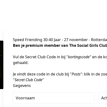
Speed Friending 30-40 Jaar - 27 november - Rotterd
Ben je premium member van The Social Girls Club?
Vul de Secret Club Code in bij "
kortingscode
" en de k
gehaald.
Je vindt deze code in de club bij "
Posts
": klik in de z
"
Secret Club Code
"
Gegevens
Voornaam
Ac