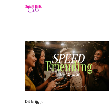
Dit krijg je: