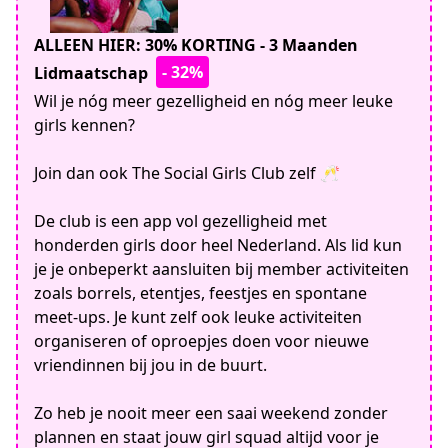
ALLEEN HIER: 30% KORTING - 3 Maanden
- 32%
Lidmaatschap
Wil je nóg meer gezelligheid en nóg meer leuke
girls kennen?
Join dan ook The Social Girls Club zelf 🥂
De club is een app vol gezelligheid met
honderden girls door heel Nederland. Als lid kun
je je onbeperkt aansluiten bij member activiteiten
zoals borrels, etentjes, feestjes en spontane
meet-ups. Je kunt zelf ook leuke activiteiten
organiseren of oproepjes doen voor nieuwe
vriendinnen bij jou in de buurt.
Zo heb je nooit meer een saai weekend zonder
plannen en staat jouw girl squad altijd voor je