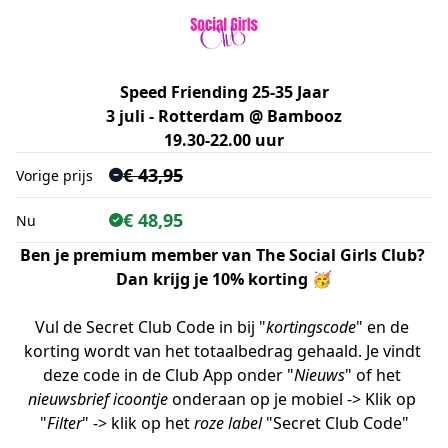
Speed Friending 25-35 Jaar
3 juli - Rotterdam @ Bambooz
19.30-22.00 uur
€ 43,95
Vorige prijs
€ 48,95
Nu
Ben je premium member van The Social Girls Club? 
Dan krijg je 10% korting 🥳
Vul de Secret Club Code in bij "
kortingscode
" en de 
korting wordt van het totaalbedrag gehaald. Je vindt 
deze code in de Club App onder "
Nieuws
" of het 
nieuwsbrief icoontje
 onderaan op je mobiel -> Klik op 
"
Filter
" -> klik op het 
roze label
 "Secret Club Code"