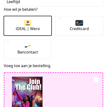
Leeftijd
+1
Hoe wil je betalen?
iDEAL | Wero
Creditcard
Bancontact
Voeg toe aan je bestelling