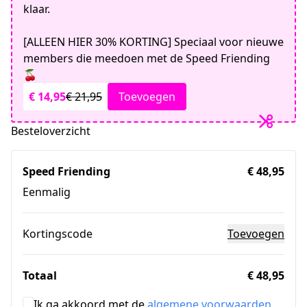
klaar.
[ALLEEN HIER 30% KORTING] Speciaal voor nieuwe
members die meedoen met de Speed Friending
🍒
€ 14,95
€ 21,95
Toevoegen
Besteloverzicht
Speed Friending
€ 48,95
Eenmalig
Kortingscode
Toevoegen
Totaal
€ 48,95
Ik ga akkoord met de
algemene voorwaarden
.