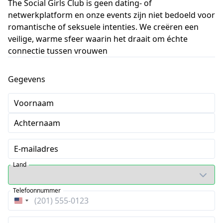
The Social Girls Club is geen dating- of
netwerkplatform en onze events zijn niet bedoeld voor
romantische of seksuele intenties. We creëren een
veilige, warme sfeer waarin het draait om échte
connectie tussen vrouwen
Gegevens
Voornaam
Achternaam
E-mailadres
Land
Telefoonnummer
Verenigde
Staten