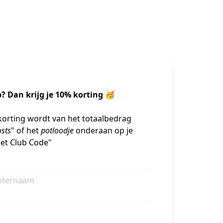
 Dan krijg je 10% korting 🥳 
korting wordt van het totaalbedrag 
sts
" of het 
potloodje
 onderaan op je 
ret Club Code"
hternaam