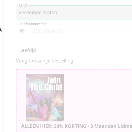
Land
Telefoonnummer
n,
Verenigde
Staten
+1
Leeftijd
Voeg toe aan je bestelling
ALLEEN HIER: 30% KORTING - 3 Maanden Lidm