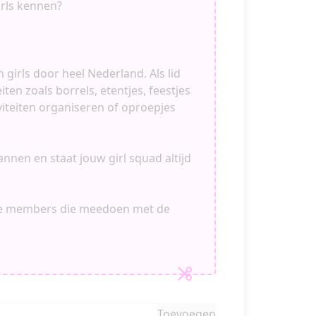
irls kennen?
 girls door heel Nederland. Als lid
ten zoals borrels, etentjes, feestjes
viteiten organiseren of oproepjes
nnen en staat jouw girl squad altijd
we members die meedoen met de
Toevoegen