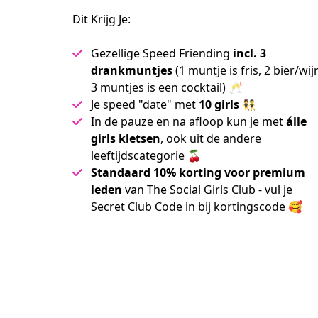
Dit Krijg Je:
Gezellige Speed Friending
incl. 3
drankmuntjes
(1 muntje is fris, 2 bier/wij
3 muntjes is een cocktail) 🥂
Je speed "date" met
10 girls
👯
In de pauze en na afloop kun je met
álle
girls kletsen
, ook uit de andere
leeftijdscategorie 🍒
Standaard 10% korting voor premium
leden
van The Social Girls Club - vul je
Secret Club Code in bij kortingscode 🥰