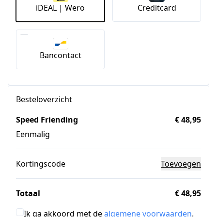
iDEAL | Wero
Creditcard
Bancontact
Besteloverzicht
Speed Friending
€ 48,95
Eenmalig
Kortingscode
Toevoegen
Totaal
€ 48,95
Ik ga akkoord met de
algemene voorwaarden
.