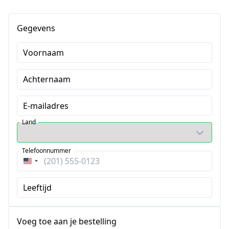
Gegevens
Voornaam
Achternaam
E-mailadres
Land
Telefoonnummer
Verenigde
Staten
Leeftijd
+1
Voeg toe aan je bestelling