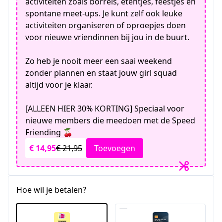
activiteiten zoals borrels, etentjes, feestjes en
spontane meet-ups. Je kunt zelf ook leuke
activiteiten organiseren of oproepjes doen
voor nieuwe vriendinnen bij jou in de buurt.
Zo heb je nooit meer een saai weekend
zonder plannen en staat jouw girl squad
altijd voor je klaar.
[ALLEEN HIER 30% KORTING] Speciaal voor
nieuwe members die meedoen met de Speed
Friending 🍒
€ 14,95
€ 21,95
Toevoegen
Hoe wil je betalen?