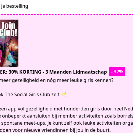
je bestelling
- 32%
ER: 30% KORTING - 3 Maanden Lidmaatschap
 meer gezelligheid en nóg meer leuke girls kennen?
k The Social Girls Club zelf 🥂
 een app vol gezelligheid met honderden girls door heel Ned
je onbeperkt aansluiten bij member activiteiten zoals borrels
n spontane meet-ups. Je kunt zelf ook leuke activiteiten org
doen voor nieuwe vriendinnen bij jou in de buurt.