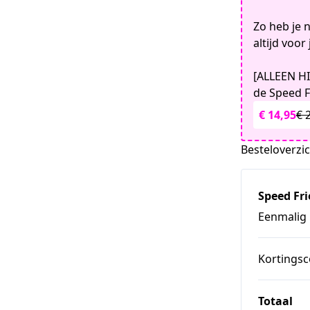
Zo heb je 
altijd voor 
[ALLEEN H
de Speed F
€ 14,95
€ 
Besteloverzi
Speed Fr
Eenmalig
Kortings
Totaal