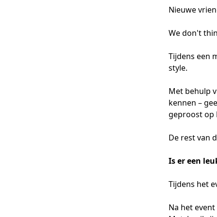
Nieuwe vrien
We don't thin
Tijdens een 
style.
Met behulp 
kennen – gee
geproost op 
De rest van d
Is er een le
Tijdens het e
Na het event