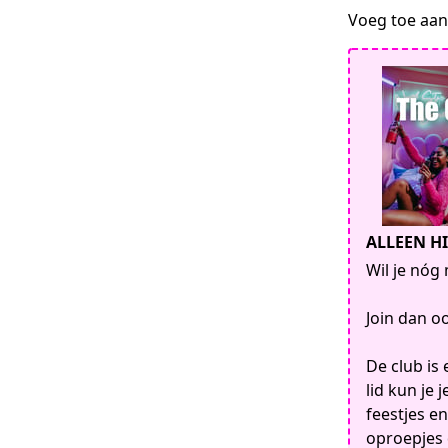
Voeg toe aan 
ALLEEN HI
Wil je nóg
Join dan oo
De club is
lid kun je 
feestjes e
oproepjes 