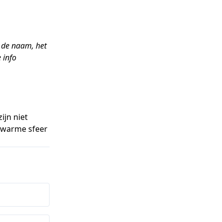
n de naam, het
 info
ijn niet
, warme sfeer