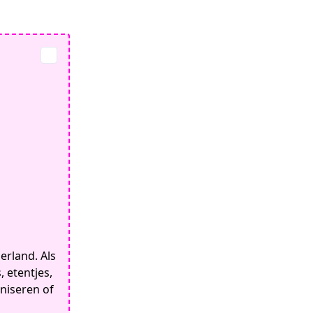
erland. Als
, etentjes,
aniseren of