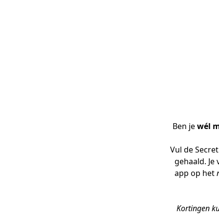
Ben je 
wél 
Vul de Secret
gehaald. Je 
app op het 
Kortingen ku