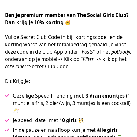
Ben je premium member van The Social Girls Club? 
Dan krijg je 10% korting 🥳 
Vul de Secret Club Code in bij "kortingscode" en de 
korting wordt van het totaalbedrag gehaald. Je vindt 
deze code in de Club App onder "
Posts
" of het 
potloodje
onderaan op je mobiel -> Klik op "
Filter
" -> klik op het 
roze label
 "Secret Club Code"
Dit Krijg Je:
Gezellige Speed Friending
incl. 3 drankmuntjes
(1
muntje is fris, 2 bier/wijn, 3 muntjes is een cocktail)
🥂
Je speed "date" met
10 girls
👯
In de pauze en na afloop kun je met
álle girls