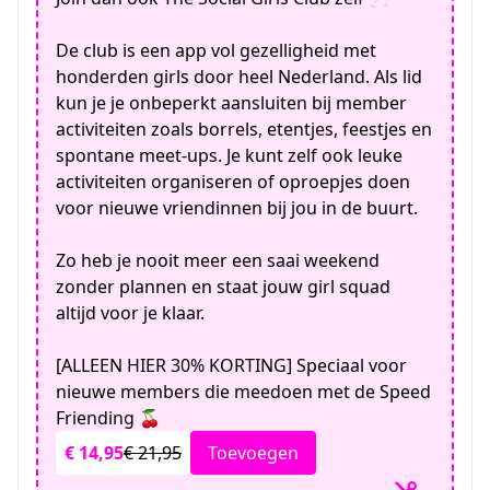
De club is een app vol gezelligheid met
honderden girls door heel Nederland. Als lid
kun je je onbeperkt aansluiten bij member
activiteiten zoals borrels, etentjes, feestjes en
spontane meet-ups. Je kunt zelf ook leuke
activiteiten organiseren of oproepjes doen
voor nieuwe vriendinnen bij jou in de buurt.
Zo heb je nooit meer een saai weekend
zonder plannen en staat jouw girl squad
altijd voor je klaar.
[ALLEEN HIER 30% KORTING] Speciaal voor
nieuwe members die meedoen met de Speed
Friending 🍒
€ 14,95
€ 21,95
Toevoegen