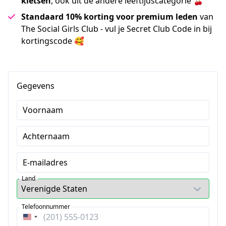
kletsen
, ook uit de andere leeftijdscategorie 🍒
Standaard 10% korting voor premium leden
van
The Social Girls Club - vul je Secret Club Code in bij
kortingscode 🥰
Gegevens
Voornaam
Achternaam
E-mailadres
Land
Telefoonnummer
Verenigde