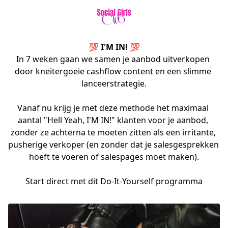
💯 I'M IN! 💯
In 7 weken gaan we samen je aanbod uitverkopen 
door kneitergoeie cashflow content en een slimme 
lanceerstrategie.

Vanaf nu krijg je met deze methode het maximaal 
aantal "Hell Yeah, I'M IN!" klanten voor je aanbod, 
zonder ze achterna te moeten zitten als een irritante, 
pusherige verkoper (en zonder dat je salesgesprekken 
hoeft te voeren of salespages moet maken).

Start direct met dit Do-It-Yourself programma