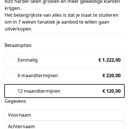
bizz harder laten groeien en meer geweldige klanten
krijgen.
Het belangrijkste van alles is dat je staat te stuiteren
om in 7 weken fanatiek je aanbod te willen gaan
uitverkopen.
Betaalopties
Eenmalig
€ 1.222,00
6 maandtermijnen
€ 220,00
12 maandtermijnen
€ 120,00
Gegevens
Voornaam
Achternaam