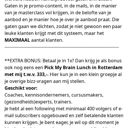
Gaten in je promo-content, in de mails, in de manier
van je masterclass vol krijgen, in de belofte van je
aanbod en je manier hoe je over je aanbod praat. Die
gaten gaan we dichten, zodat je niet gewoon een paar
leuke klanten krijgt met dit systeem, maar het
MAXIMAAL
aantal klanten.
--------------------------------------------------------------------------------
**EXTRA BONUS: Betaal je in 1x? Dan krijg je als bonus
ook nog eens een
Pick My Brain Lunch in Rotterdam
met mij t.w.v. 333,-
. Hier kun je in een klein groepje al
je overige bizz-vragen aan mij stellen.
Geschikt voor:
Coaches, kennisondernemers, cursusmakers,
(gezondheids)experts, trainers.
Je hebt al een following met minimaal 400 volgers of e-
mail subscribers opgebouwd en zelf betalende klanten
kunnen krijgen. Je bent eager, je wil op dit moment je