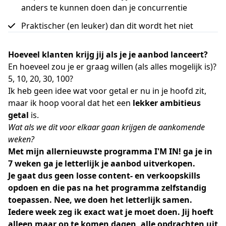
anders te kunnen doen dan je concurrentie
Praktischer (en leuker) dan dit wordt het niet
Hoeveel klanten krijg jij als je je aanbod lanceert?
En hoeveel zou je er graag willen (als alles mogelijk is)?
5, 10, 20, 30, 100?
Ik heb geen idee wat voor getal er nu in je hoofd zit,
maar ik hoop vooral dat het een
lekker ambitieus
getal
is.
Wat als we dit voor elkaar gaan krijgen de aankomende
weken?
Met mijn allernieuwste programma I'M IN! ga je in
7 weken ga je letterlijk je aanbod uitverkopen.
Je gaat dus geen losse content- en verkoopskills
opdoen en die pas na het programma zelfstandig
toepassen. Nee, we doen het letterlijk samen.
Iedere week zeg ik exact wat je moet doen. Jij hoeft
alleen maar op te komen dagen, alle opdrachten uit