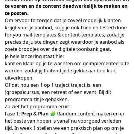
te voeren en de content daadwerkelijk te maken en
te posten.
Om ervoor te zorgen dat je zoveel mogelijk klanten
krijgt voor je aanbod, krijg je ook tried en tested done
for you mail-templates & content-templates, zodat je
precies de juiste dingen zegt waardoor je aanbod als
zoete broodjes over de digitale toonbank gaat.
Je hele lancering staat hier
kant en klaar op je te wachten
om geïmplementeerd te
worden, zodat jij fluitend je te gekke aanbod kunt
uitverkopen.
Of dat nou een 1 op 1 traject traject is, een
(groeps)cursus, een retreat of een event. Bij dit
programma zit je gebakken.
Zo ziet het programma eruit:
Fase 1:
Prep & Plan
🧩 Random content maken en er
het beste van hopen is vanaf nu voorgoed verleden
tijd. In week 1 stellen we een praktisch plan op om je