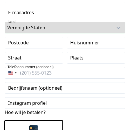
E-mailadres
Land
Postcode
Huisnummer
Straat
Plaats
Telefoonnummer (optioneel)
Verenigde
Staten
Bedrijfsnaam (optioneel)
+1
Instagram profiel
Hoe wil je betalen?