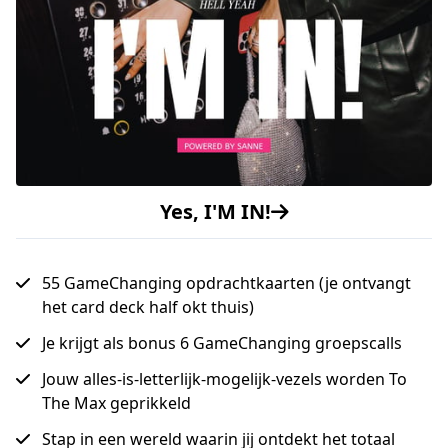
Yes, I'M IN!
55 GameChanging opdrachtkaarten (je ontvangt
het card deck half okt thuis)
Je krijgt als bonus 6 GameChanging groepscalls
Jouw alles-is-letterlijk-mogelijk-vezels worden To
The Max geprikkeld
Stap in een wereld waarin jij ontdekt het totaal