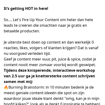
It’s getting HOT in here!
So.... Let's Fire Up Your Content om heter dan hete
leads te creëren die smachten naar je gratis en
betaalde producten.
Je uiterste best doen op content en dan werkelijk 0
reacties, likes, volgers of klanten krijgen? Dat is vanaf
nu voorgoed verleden tijd.
Geef je content meer vuur, pit, juice & spice, zodat je
content nooit meer zomaar voorbij wordt geswipet.
Tijdens deze knisperende, interactieve workshop
van 2.5 uur ga je knettersterke content schrijven
samen met mij:
🔥Burning Brainstorm: in 10 minuten bedenk je de
meest geniale content-ideeën die spot on zijn
waardoor jouw ideale klant denkt "omg, kan je in mijn
hoofd kijken?" (ook als je denkt 0 inspiratie te hebben)