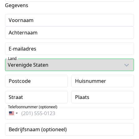
Gegevens
Voornaam
Achternaam
E-mailadres
Land
Postcode
Huisnummer
Straat
Plaats
Telefoonnummer (optioneel)
Verenigde
Staten
Bedrijfsnaam (optioneel)
+1