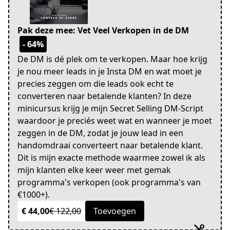
Pak deze mee: Vet Veel Verkopen in de DM
- 64%
De DM is dé plek om te verkopen. Maar hoe krijg
je nou meer leads in je Insta DM en wat moet je
precies zeggen om die leads ook echt te
converteren naar betalende klanten? In deze
minicursus krijg je mijn Secret Selling DM-Script
waardoor je preciés weet wat en wanneer je moet
zeggen in de DM, zodat je jouw lead in een
handomdraai converteert naar betalende klant.
Dit is mijn exacte methode waarmee zowel ik als
mijn klanten elke keer weer met gemak
programma's verkopen (ook programma's van
€1000+).
€ 44,00
€ 122,00
Toevoegen