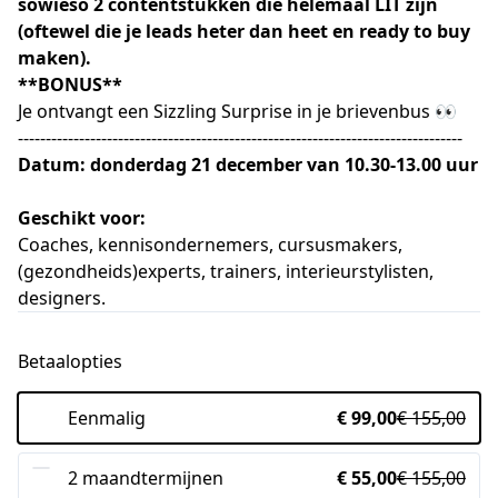
sowieso 2 contentstukken die helemaal LIT zijn
(oftewel die je leads heter dan heet en ready to buy
maken).
**BONUS**
Je ontvangt een Sizzling Surprise in je brievenbus 👀
--------------------------------------------------------------------------------
Datum: donderdag 21 december van 10.30-13.00 uur
Geschikt voor:
Coaches, kennisondernemers, cursusmakers,
(gezondheids)experts, trainers, interieurstylisten,
designers.
Betaalopties
Eenmalig
€ 99,00
€ 155,00
2 maandtermijnen
€ 55,00
€ 155,00