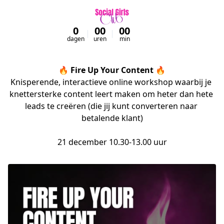
0
00
00
00
dagen
uren
min
sec
🔥 Fire Up Your Content 🔥
Knisperende, interactieve online workshop waarbij je 
knettersterke content leert maken om heter dan hete 
leads te creëren (die jij kunt converteren naar 
betalende klant)

21 december 10.30-13.00 uur