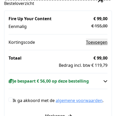
Besteloverzicht
Fire Up Your Content
€ 99,00
€ 155,00
Eenmalig
Kortingscode
Toevoegen
Totaal
€ 99,00
Bedrag incl. btw € 119,79
Je bespaart € 56,00 op deze bestelling
Ik ga akkoord met de
algemene voorwaarden
.
Afrekenen