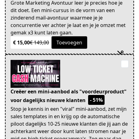
Grote Marketing Avontuur leer je precies hoe je
dit doet. Een mini-cursus in de vorm van een
zinderend mail-avontuur waarmee je je
concurrentie ver achter je laat en je je omzet met
gemak x3 kunt laten gaan.
€ 15,00
€ 149,00
Toevoegen
Creëer een mini-aanbod als "voordeurproduct"
- 51%
voor dagelijks nieuwe klanten
Stop je kennis in een "viral" mini-aanbod, zet mijn
sales templates in en krijg op de automatische
piloot dagelijks 10-25 nieuwe klanten die jij aan de
achterkant weer door kunt laten stromen naar je
mid en high ticket programma's. Zeg maar dag