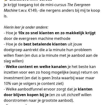
Je krijgt toegang tot de mini-cursus
The Evergreen
Machine
t.w.v. €149,- die nergens anders bij mij te koop
is.
Hierin leer je onder andere:
- Hoe je
10x zo snel klanten en zo makkelijk
krijgt
door de evergreen machine methode
- Hoe je de
best betalende klanten
uit jouw
doelgroep aantrekt die a la minute hun probleem
willen fixen (en dus a la minute met je aanbod aan de
slag willen)
-
Welke content en welke kanalen
je het beste kan
inzetten voor een zo hoog mogelijke (easy) return on
investment (en dat is geen Insta waarbij waar maar
10% van je volgers je content ziet)
- Welke aanbodfunnel ervoor zorgt dat je
klanten
door blijven kopen bij je
(en zo uit zichzelf willen
doorstromen naar je grootste aanbod).