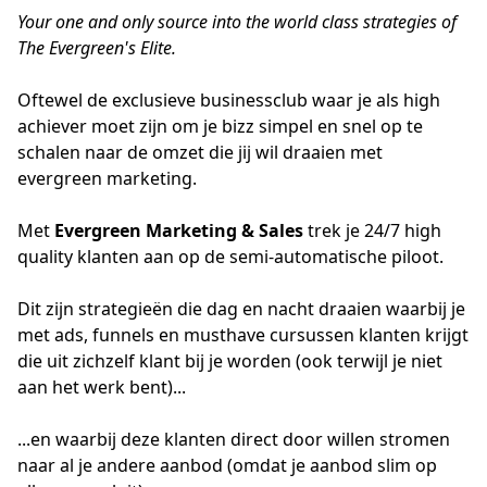
Your one and only source into the world class strategies of
The Evergreen's Elite.
Oftewel de exclusieve businessclub waar je als high
achiever moet zijn om je bizz simpel en snel op te
schalen naar de omzet die jij wil draaien met
evergreen marketing.
Met
Evergreen Marketing & Sales
trek je 24/7 high
quality klanten aan op de
semi-automatische piloot.
Dit zijn strategieën die dag en nacht draaien waarbij je
met ads, funnels en musthave cursussen klanten krijgt
die uit zichzelf klant bij je worden (ook terwijl je niet
aan het werk bent)...
...en waarbij deze klanten direct door willen stromen
naar al je andere aanbod (omdat je aanbod slim op