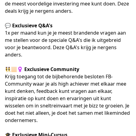
de meest voordelige investering mee kunt doen. Deze
deals krijg je nergens anders.
💬 Exclusieve Q&A's
1x per maand kun je je meest brandende vragen aan
me stellen voor de speciale Q&A's die ik uitgebreid
voor je beantwoord. Deze Q&A's krijg je nergens
anders.
👯🏻‍♀️ Exclusieve Community
Krijg toegang tot de bijbehorende besloten FB-
Community waar je als high achiever met elkaar mee
kunt denken, feedback kunt vragen aan elkaar,
inspiratie op kunt doen en ervaringen uit kunt
wisselen om in sneltreinvaart met je bizz te groeien. Je
doet het niet alleen, je doet het samen met likeminded
ondernemers.
🎓 Exclusieve Mini-Cursus