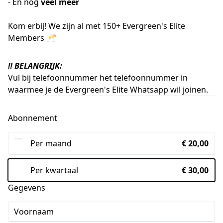
- En nog
veel meer
Kom erbij! We zijn al met 150+ Evergreen's Elite
Members 🥂
‼️ BELANGRIJK:
Vul bij telefoonnummer het telefoonnummer in
waarmee je de Evergreen's Elite Whatsapp wil joinen.
Abonnement
Per maand
€ 20,00
Per kwartaal
€ 30,00
Gegevens
Voornaam