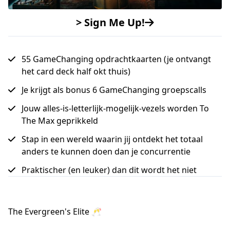
> Sign Me Up!
55 GameChanging opdrachtkaarten (je ontvangt
het card deck half okt thuis)
Je krijgt als bonus 6 GameChanging groepscalls
Jouw alles-is-letterlijk-mogelijk-vezels worden To
The Max geprikkeld
Stap in een wereld waarin jij ontdekt het totaal
anders te kunnen doen dan je concurrentie
Praktischer (en leuker) dan dit wordt het niet
The Evergreen's Elite 🥂