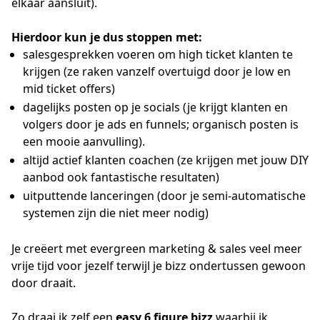
elkaar aansluit).
Hierdoor kun je dus stoppen met:
salesgesprekken voeren om high ticket klanten te
krijgen (ze raken vanzelf overtuigd door je low en
mid ticket offers)
dagelijks posten op je socials (je krijgt klanten en
volgers door je ads en funnels; organisch posten is
een mooie aanvulling).
altijd actief klanten coachen (ze krijgen met jouw DIY
aanbod ook fantastische resultaten)
uitputtende lanceringen (door je semi-automatische
systemen zijn die niet meer nodig)
Je creëert met evergreen marketing & sales veel meer
vrije tijd voor jezelf terwijl je bizz ondertussen gewoon
door draait.
Zo draai ik zelf een
easy 6 figure bizz
waarbij ik