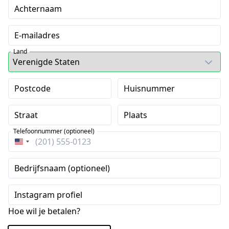
Achternaam
E-mailadres
Land
Postcode
Huisnummer
Straat
Plaats
Telefoonnummer (optioneel)
Verenigde
Staten
Bedrijfsnaam (optioneel)
+1
Instagram profiel
Hoe wil je betalen?