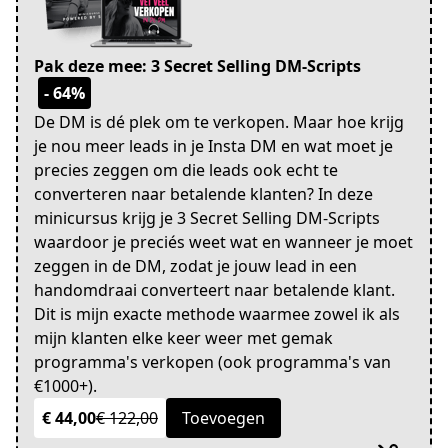
Pak deze mee: 3 Secret Selling DM-Scripts
- 64%
De DM is dé plek om te verkopen. Maar hoe krijg
je nou meer leads in je Insta DM en wat moet je
precies zeggen om die leads ook echt te
converteren naar betalende klanten? In deze
minicursus krijg je 3 Secret Selling DM-Scripts
waardoor je preciés weet wat en wanneer je moet
zeggen in de DM, zodat je jouw lead in een
handomdraai converteert naar betalende klant.
Dit is mijn exacte methode waarmee zowel ik als
mijn klanten elke keer weer met gemak
programma's verkopen (ook programma's van
€1000+).
€ 44,00
€ 122,00
Toevoegen