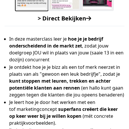
> Direct Bekijken
In deze masterclass leer je
hoe je je bedrijf
onderscheidend in de markt zet
, zodat jouw
doelgroep JOU wil in plaats van jouw (saaie 13 in een
dozijn) concurrent
Je ontdekt hoe je je bizz als een tof merk neerzet in
plaats van als "gewoon een leuk bedrijfje", zodat je
kunt stoppen met leuren, trekken en achter
potentiële klanten aan rennen
(en hallo kunt gaan
zeggen tegen die klanten die jou opeens benaderen)
Je leert hoe je door het werken met een
tof marketingconcept
superfans creëert die keer
op keer weer bij je willen kopen
(mét concrete
praktijkvoorbeelden).