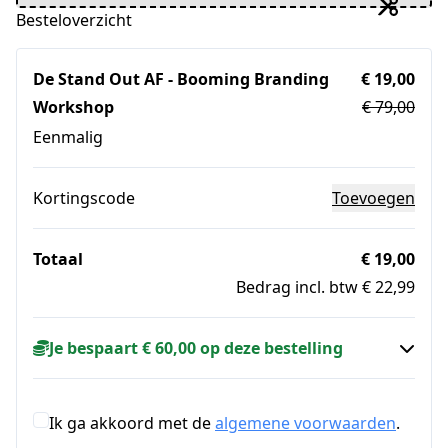
Besteloverzicht
De Stand Out AF - Booming Branding
€ 19,00
Workshop
€ 79,00
Eenmalig
Kortingscode
Toevoegen
Totaal
€ 19,00
Bedrag incl. btw € 22,99
Je bespaart € 60,00 op deze bestelling
Ik ga akkoord met de
algemene voorwaarden
.