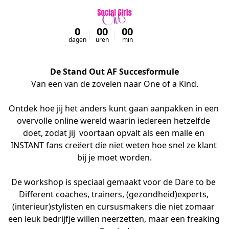
0
00
00
00
dagen
uren
min
sec
De Stand Out AF Succesformule
Van een van de zovelen naar One of a Kind.

Ontdek hoe jij het anders kunt gaan aanpakken in een 
overvolle online wereld waarin iedereen hetzelfde 
doet, zodat jij  voortaan opvalt als een malle en 
INSTANT fans creëert die niet weten hoe snel ze klant 
bij je moet worden.

De workshop is speciaal gemaakt voor de Dare to be 
Different coaches, trainers, (gezondheid)experts, 
(interieur)stylisten en cursusmakers die niet zomaar 
een leuk bedrijfje willen neerzetten, maar een freaking 