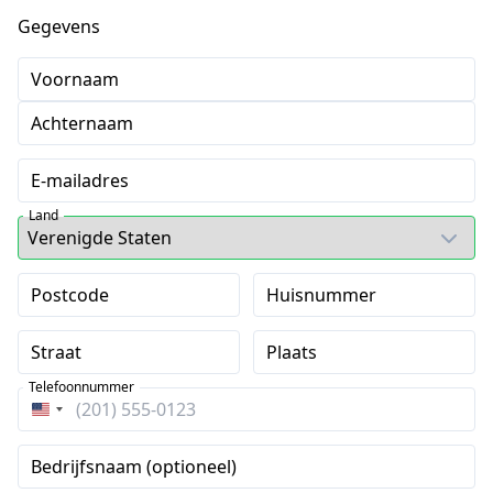
Gegevens
Voornaam
Achternaam
E-mailadres
Land
Postcode
Huisnummer
Straat
Plaats
Telefoonnummer
Verenigde
Staten
Bedrijfsnaam (optioneel)
+1