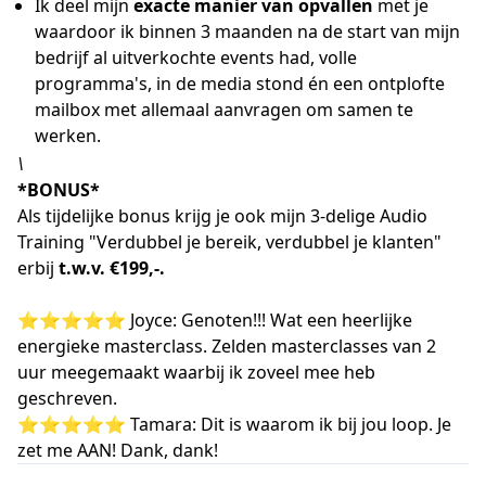
Ik deel mijn
exacte manier van opvallen
met je
waardoor ik binnen 3 maanden na de start van mijn
bedrijf al uitverkochte events had, volle
programma's, in de media stond én een ontplofte
mailbox met allemaal aanvragen om samen te
werken.
\
*BONUS*
Als tijdelijke bonus krijg je ook mijn 3-delige Audio
Training "Verdubbel je bereik, verdubbel je klanten"
erbij
t.w.v. €199,-.
⭐⭐⭐⭐⭐ Joyce: Genoten!!! Wat een heerlijke
energieke masterclass. Zelden masterclasses van 2
uur meegemaakt waarbij ik zoveel mee heb
geschreven.
⭐⭐⭐⭐⭐ Tamara: Dit is waarom ik bij jou loop. Je
zet me AAN! Dank, dank!