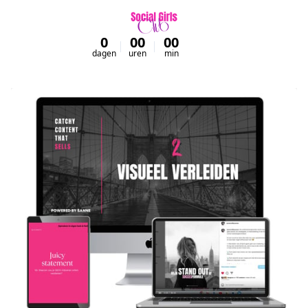
0
00
00
00
dagen
uren
min
sec