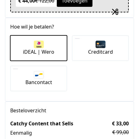
€ 44,00
€ 122,00
Toevoegen
Hoe wil je betalen?
iDEAL | Wero
Creditcard
Bancontact
Besteloverzicht
Catchy Content that Sells
€ 33,00
€ 99,00
Eenmalig