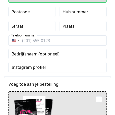
Postcode
Huisnummer
Straat
Plaats
Telefoonnummer
Verenigde
Staten
Bedrijfsnaam (optioneel)
+1
Instagram profiel
Voeg toe aan je bestelling